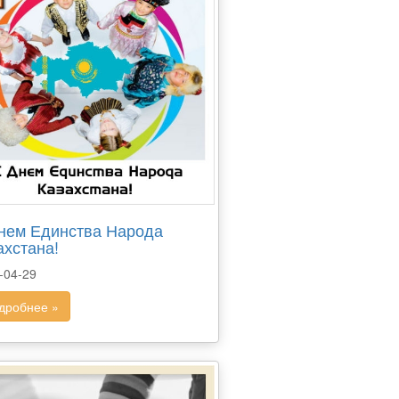
нем Единства Народа
ахстана!
-04-29
дробнее »