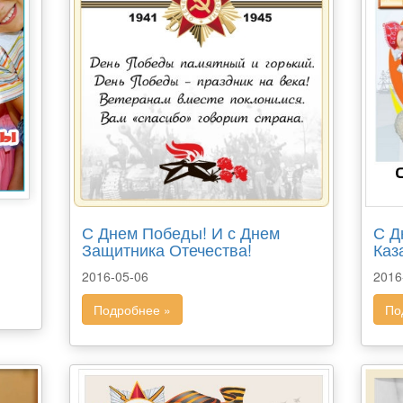
С Днем Победы! И с Днем
С Д
Защитника Отечества!
Каз
2016-05-06
2016
Подробнее »
По