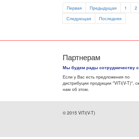
Первая
Предыдущая
1
2
Следующая
Последняя
Партнерам
Мы будем рады сотрудничеству с
Если у Вас есть предложения по
дистрибуции продукции "ViTi(V-T)", с
нам об этом.
© 2015 ViTi(V-T)