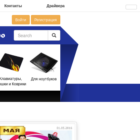
Контакты
Драйвера
Войти
Регистрация
Клавиатуры,
Для ноутбуков
шки и Коврики