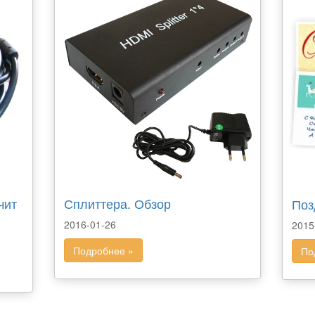
чит
Сплиттера. Обзор
Поз
2016-01-26
2015
Подробнее »
По