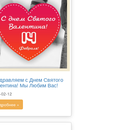
дравляем с Днем Святого
ентина! Мы Любим Вас!
-02-12
дробнее »