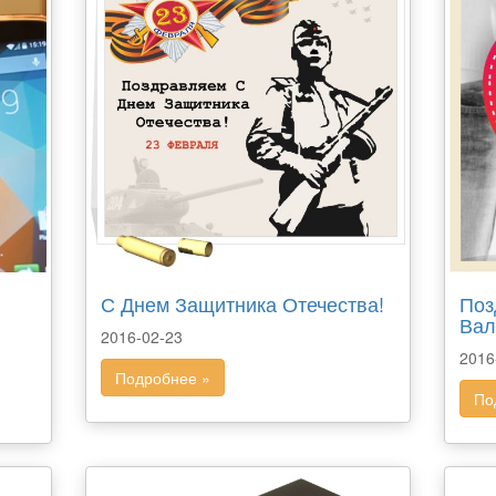
и
С Днем Защитника Отечества!
Поз
Вал
2016-02-23
2016
Подробнее »
По