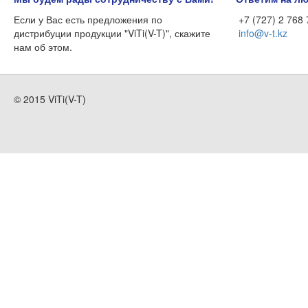
Если у Вас есть предложения по
+7 (727) 2 768
дистрибуции продукции "ViTi(V-T)", скажите
info@v-t.kz
нам об этом.
© 2015 ViTi(V-T)