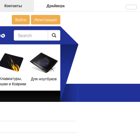
Контакты
Драйвера
Войти
Регистрация
Клавиатуры,
Для ноутбуков
шки и Коврики