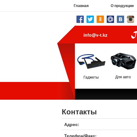
Главная
О продукции
info@v-t.kz
Для авто
Гаджеты
Контакты
Адрес:
Телефон/Факс: