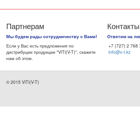
Партнерам
Контакты
Мы будем рады сотрудничеству с Вами!
Ответим на л
Если у Вас есть предложения по
+7 (727) 2 768
дистрибуции продукции "ViTi(V-T)", скажите
info@v-t.kz
нам об этом.
© 2015 ViTi(V-T)