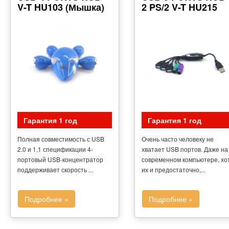
V-T HU103 (Мышка)
2 PS/2 V-T HU215
Гарантия 1 год
Гарантия 1 год
Полная совместимость с USB
Очень часто человеку не
2.0 и 1,1 спецификации 4-
хватает USB портов. Даже на
портовый USB-концентратор
современном компьютере, хо
поддерживает скорость ...
их и предостаточно,...
Подробнее »
Подробнее »