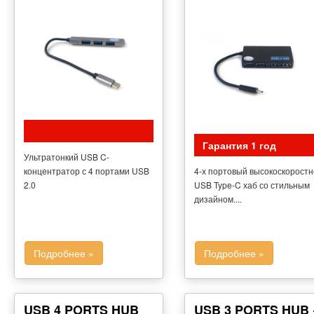
Гарантия 1 год
Ультратонкий USB C-
концентратор с 4 портами USB
4-х портовый высокоскоростн
2.0
USB Type-C хаб со стильным
дизайном....
Подробнее »
Подробнее »
USB 4 PORTS HUB
USB 3 PORTS HUB 