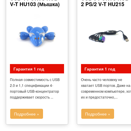
V-T HU103 (Мышка)
2 PS/2 V-T HU215
Гарантия 1 год
Гарантия 1 год
Полная совместимость с USB
Очень часто человеку не
2.0 и 1,1 спецификации 4-
хватает USB портов. Даже на
портовый USB-концентратор
современном компьютере, хо
поддерживает скорость ...
их и предостаточно,...
Подробнее »
Подробнее »