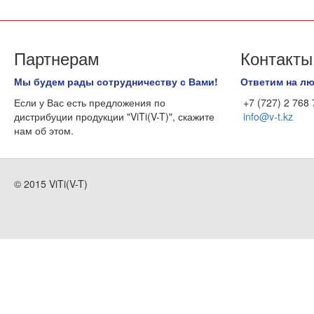
Партнерам
Контакты
Мы будем рады сотрудничеству с Вами!
Ответим на л
Если у Вас есть предложения по
+7 (727) 2 768
дистрибуции продукции "ViTi(V-T)", скажите
info@v-t.kz
нам об этом.
© 2015 ViTi(V-T)