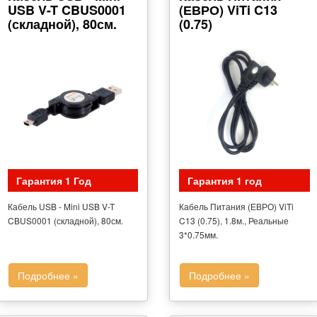
USB V-T CBUS0001
(ЕВРО) ViTi C13
(складной), 80см.
(0.75)
Гарантия 1 Год
Гарантия 1 год
Кабель USB - Mini USB V-T
Кабель Питания (ЕВРО) ViTi
CBUS0001 (складной), 80см.
C13 (0.75), 1.8м., Реальные
3*0.75мм.
Подробнее »
Подробнее »