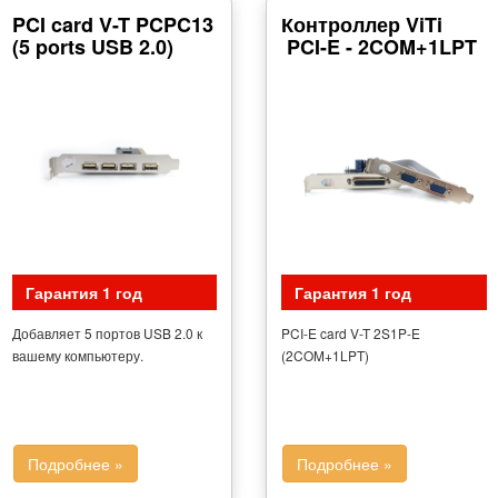
PCI card V-T PCPC13
Контроллер ViTi
(5 ports USB 2.0)
PCI-E - 2COM+1LPT
Гарантия 1 год
Гарантия 1 год
Добавляет 5 портов USB 2.0 к
PCI-E card V-T 2S1P-E
вашему компьютеру.
(2COM+1LPT)
Подробнее »
Подробнее »