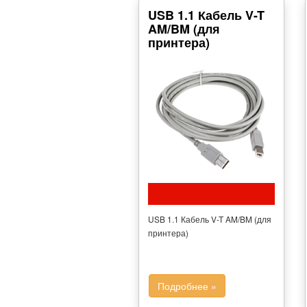
USB 1.1 Кабель V-T
AM/BM (для
принтера)
USB 1.1 Кабель V-T AM/BM (для
принтера)
Подробнее »