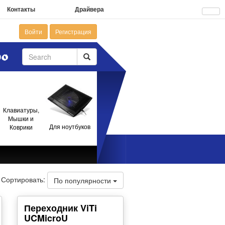
Контакты
Драйвера
Войти
Регистрация
Клавиатуры,
Мышки и
Для ноутбуков
Коврики
Сортировать:
По популярности
Переходник ViTi
UCMicroU