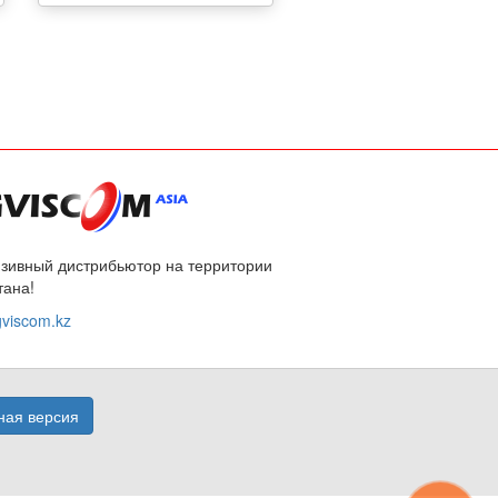
зивный дистрибьютор на территории
тана!
viscom.kz
ая версия