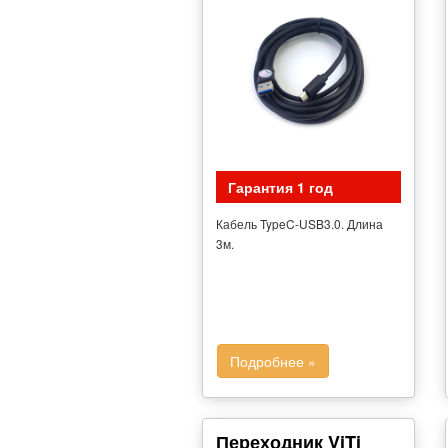
Гарантия 1 год
Кабель TypeC-USB3.0. Длина
3м.
Подробнее »
Переходник ViTi