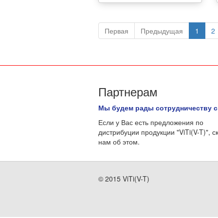
Первая
Предыдущая
1
2
Партнерам
Мы будем рады сотрудничеству с
Если у Вас есть предложения по
дистрибуции продукции "ViTi(V-T)", с
нам об этом.
© 2015 ViTi(V-T)