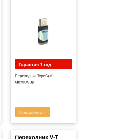
Гарантия 1 год
Переходник TypeC(M)-
MicroUSB(F)
Подробнее »
Переходник V-T