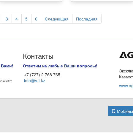
3
4
5
6
Следующая
Последняя
Контакты
 Вами!
Ответим на любые Ваши вопросы!
Эксклю
+7 (727) 2 768 765
Казахс
кажите
info@v-t.kz
www.ag
Мобильн