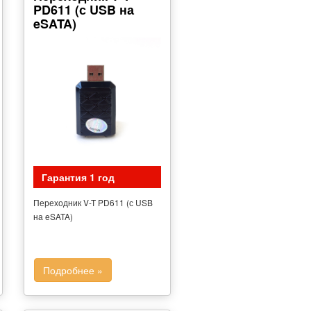
PD611 (с USB на
eSATA)
Гарантия 1 год
Переходник V-T PD611 (с USB
на eSATA)
Подробнее »