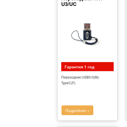
U3/UC
Гарантия 1 год
Переходник USB3.0(M)-
TypeC(F)
Подробнее »