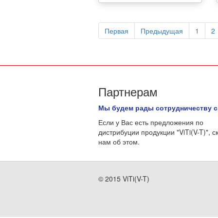
Первая
Предыдущая
1
2
Партнерам
Мы будем рады сотрудничеству с
Если у Вас есть предложения по
дистрибуции продукции "ViTi(V-T)", с
нам об этом.
© 2015 ViTi(V-T)