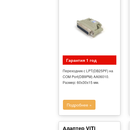
Гарантия 1 год
Переходник с LPT(DB25PF) на
COM Port(DB9PM) AA06010.
Размер: 60x30x15 мм.
Подробнее »
Адаптер ViTi