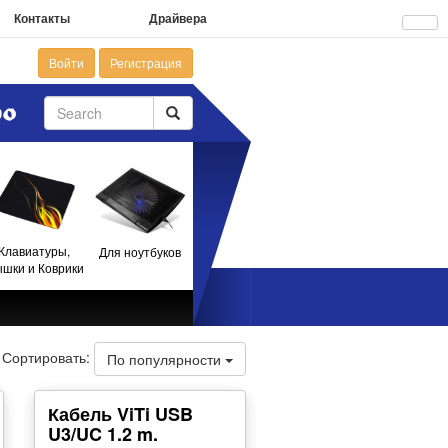
Контакты
Драйвера
Войти
Регистрация
Клавиатуры,
Для ноутбуков
шки и Коврики
Сортировать:
По популярности
Кабель ViTi USB
U3/UC 1.2 m.