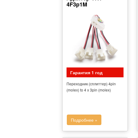
4F3p1M
Гарантия 1 год
Переходник (сплиттер) 4pin
(molex) to 4 x 3pin (molex)
Подробнее »