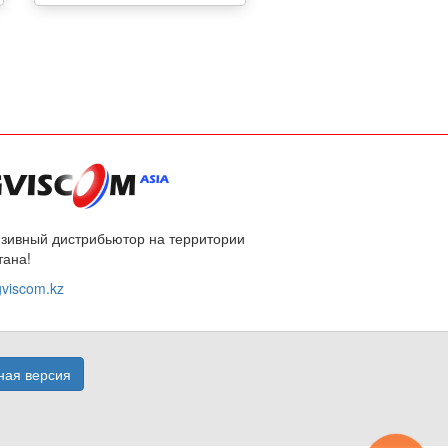
зивный дистрибьютор на территории
тана!
viscom.kz
ая версия