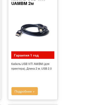
UAMBM 2м
Гарантия 1 год
Кабель USB ViTi AM/BM (для
принтера), Длина 2 м. USB 2.0
Подробнее »