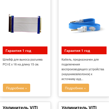
Гарантия 1 год
Гарантия 1 год
Шлейф для выноса разъема
Кабель, предназначен для
PCI-E x 16 на длину 15 см.
подключения
воспроизводящего устройства
(наушников/колонок) к
источнику ауд...
Подробнее »
Подробнее »
Удлинитель ViTi
Удлинитель ViTi