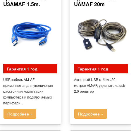
U3AMAF 1.5m.
UAMAF 20m
Гарантия 1 год
Гарантия 1 год
USB кабель AM-AF
Активный USB кабель 20
применяется для увеличения
метров AM/AF, удлинитель usb
расстояния коммутации
2.0 репитер
компьютера и подключаемых
перифери...
Подробнее »
Подробнее »