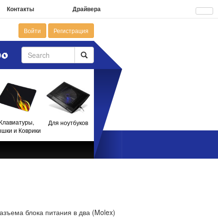
Контакты
Драйвера
Войти
Регистрация
Клавиатуры,
Для ноутбуков
шки и Коврики
разъема блока питания в два (Molex)