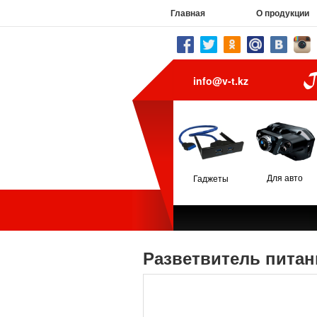
Главная
О продукции
info@v-t.kz
Для авто
Гаджеты
Разветвитель питани