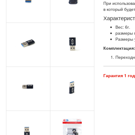
При использова
в который буде
Характерист
Вес: 6г.
размеры п
Размеры у
Комплектация
Переходн
Гарантия 1 го