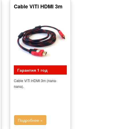
Cable ViTi HDMI 3m
Гарантия 1 год
Cable ViTi HDMI 3m (папа-
папа).
Подробнее »