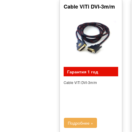
Cable ViTi DVI-3m/m
Гарантия 1 год
Cable ViTi DVI-3m/m
Подробнее »