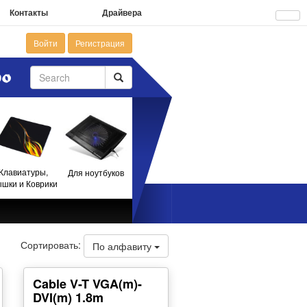
Контакты
Драйвера
Войти
Регистрация
Клавиатуры,
Для ноутбуков
шки и Коврики
Сортировать:
По алфавиту
Cable V-T VGA(m)-
DVI(m) 1.8m