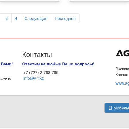
3
4
Следующая
Последняя
Контакты
 Вами!
Ответим на любые Ваши вопросы!
Эксклю
+7 (727) 2 768 765
Казахс
кажите
info@v-t.kz
www.ag
Мобильн