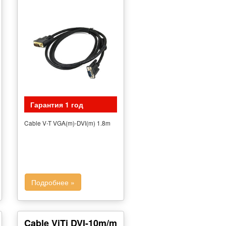
Гарантия 1 год
Cable V-T VGA(m)-DVI(m) 1.8m
Подробнее »
Cable ViTi DVI-10m/m