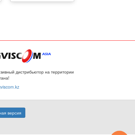
зивный дистрибьютор на территории
тана!
viscom.kz
ая версия