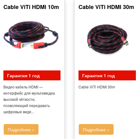
Cable ViTi HDMI 10m
Cable ViTi HDMI 30m
Гарантия 1 год
Гарантия 1 год
Видео кабель HDMI —
Cable ViTi HDMI 30m
интерфейс для мультимедиа
высокой чёткости,
позволяющий передавать
цифровые виде...
Подробнее »
Подробнее »