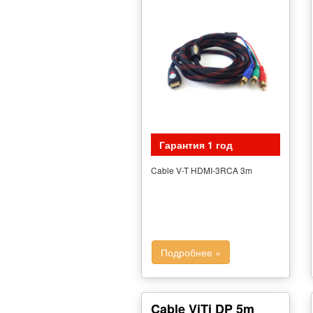
Гарантия 1 год
Cable V-T HDMI-3RCA 3m
Подробнее »
Cable ViTi DP 5m