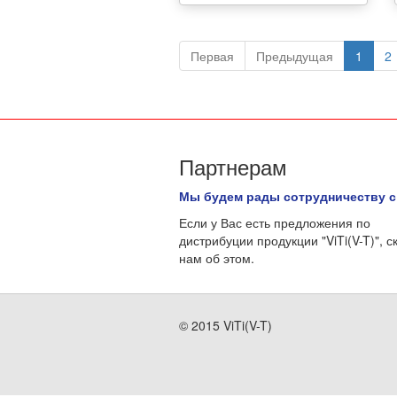
Первая
Предыдущая
1
2
Партнерам
Мы будем рады сотрудничеству с
Если у Вас есть предложения по
дистрибуции продукции "ViTi(V-T)", с
нам об этом.
© 2015 ViTi(V-T)