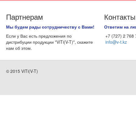
Партнерам
Контакты
Мы будем рады сотрудничеству с Вами!
Ответим на л
Если у Вас есть предложения по
+7 (727) 2 768
дистрибуции продукции "ViTi(V-T)", скажите
info@v-t.kz
нам об этом.
© 2015 ViTi(V-T)