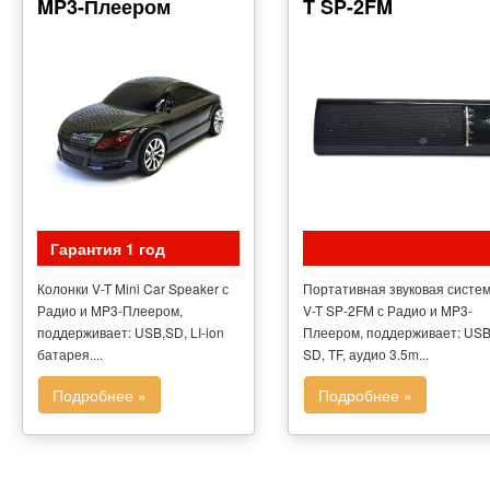
MP3-Плеером
T SP-2FM
Гарантия 1 год
Колонки V-T Mini Car Speaker с
Портативная звуковая систе
Радио и MP3-Плеером,
V-T SP-2FM с Радио и MP3-
поддерживает: USB,SD, LI-ion
Плеером, поддерживает: USB
батарея....
SD, TF, аудио 3.5m...
Подробнее »
Подробнее »