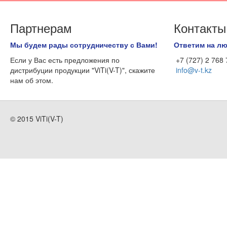
Партнерам
Контакты
Мы будем рады сотрудничеству с Вами!
Ответим на л
Если у Вас есть предложения по
+7 (727) 2 768
дистрибуции продукции "ViTi(V-T)", скажите
info@v-t.kz
нам об этом.
© 2015 ViTi(V-T)