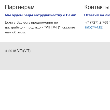
Партнерам
Контакты
Мы будем рады сотрудничеству с Вами!
Ответим на л
Если у Вас есть предложения по
+7 (727) 2 768
дистрибуции продукции "ViTi(V-T)", скажите
info@v-t.kz
нам об этом.
© 2015 ViTi(V-T)