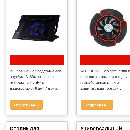
Инновационная подставка для
WSS-CP166 - это эргономичн
ноутбука AL686 позволяет
и легкая система охлаждения
охлаждать ноутбук с
разработанная с целью
диагональю от 9 до 17 дюйм...
защитить ваш портати...
Подробнее »
Подробнее »
Столик для
Универсальный