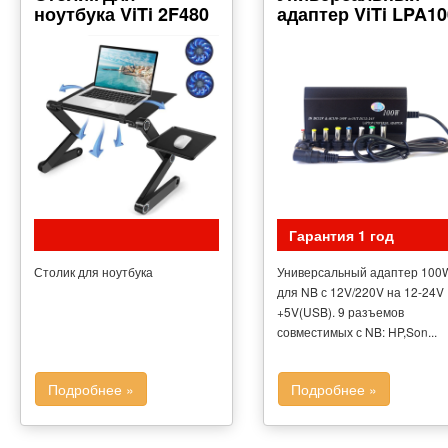
ноутбука ViTi 2F480
адаптер ViTi LPA10
Гарантия 1 год
Столик для ноутбука
Универсальный адаптер 100
для NB с 12V/220V на 12-24V
+5V(USB). 9 разъемов
совместимых с NB: HP,Son...
Подробнее »
Подробнее »