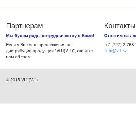
Партнерам
Контакты
Мы будем рады сотрудничеству с Вами!
Ответим на л
Если у Вас есть предложения по
+7 (727) 2 768
дистрибуции продукции "ViTi(V-T)", скажите
info@v-t.kz
нам об этом.
© 2015 ViTi(V-T)