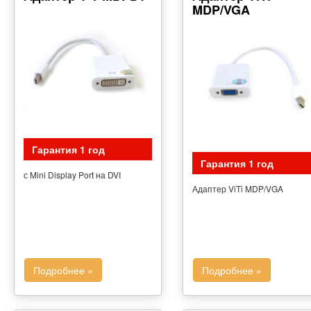
MDP/VGA
Гарантия 1 год
Гарантия 1 год
с Mini Display Port на DVI
Адаптер ViTi MDP/VGA
Подробнее »
Подробнее »