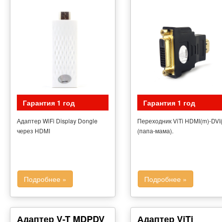
Гарантия 1 год
Гарантия 1 год
Адаптер WiFi Display Dongle
Переходник ViTi HDMI(m)-DVI(
через HDMI
(папа-мама).
Подробнее »
Подробнее »
Адаптер V-T MDPDV
Адаптер ViTi