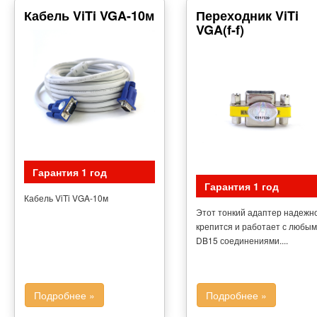
Кабель ViTi VGA-10м
Переходник ViTi
VGA(f-f)
Гарантия 1 год
Гарантия 1 год
Кабель ViTi VGA-10м
Этот тонкий адаптер надежн
крепится и работает с любы
DB15 соединениями....
Подробнее »
Подробнее »