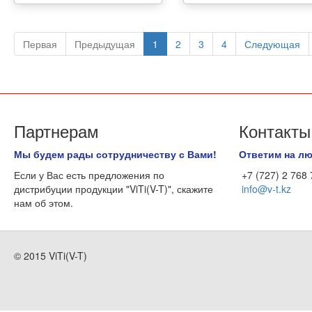
Первая
Предыдущая
1
2
3
4
Следующая
Партнерам
Контакты
Мы будем рады сотрудничеству с Вами!
Ответим на л
Если у Вас есть предложения по
+7 (727) 2 768
дистрибуции продукции "ViTi(V-T)", скажите
info@v-t.kz
нам об этом.
© 2015 ViTi(V-T)