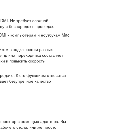
HDMI. Не требует сложной
цу и беспорядок в проводах.
DMI к компьютерам и ноутбукам Mac,
иком в подключении разных
ая длина переходника составляет
хи и повысить скорость
ередаче. К его функциям относится
вает безупречное качество
 проектор с помощью адаптера. Вы
абочего стола, или же просто