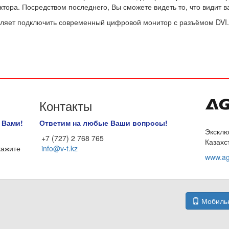
ктора. Посредством последнего, Вы сможете видеть то, что видит 
воляет подключить современный цифровой монитор с разъёмом DVI.
Контакты
 Вами!
Ответим на любые Ваши вопросы!
Эксклю
+7 (727) 2 768 765
Казахс
кажите
info@v-t.kz
www.ag
Мобильн