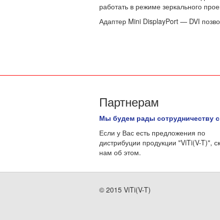
работать в режиме зеркального прое
Адаптер Mini DisplayPort — DVI поз
Партнерам
Мы будем рады сотрудничеству с
Если у Вас есть предложения по
дистрибуции продукции "ViTi(V-T)", с
нам об этом.
© 2015 ViTi(V-T)