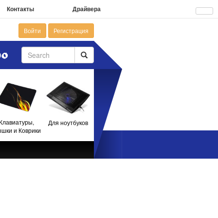
Контакты
Драйвера
Войти
Регистрация
Клавиатуры,
Для ноутбуков
шки и Коврики
I