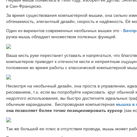
в Сан-Франциско.
За время существования компьютерной мышки, она сильно изм
обтекаемость, элегантный дизайн, скорость и надёжность. Её 
Один из вариантов современных необычных мышек это -
Беспр
ручка-мышь обладает множеством полезных функций.
Ваша кисть руки перестанет уставать и напрягаться, что благот
компьютером приводит к отечности кисти и неприятным ощущени
положении во время работы с классической компьютерной мыш
Несмотря на необычный дизайн, она проста в управлении, идеа
рисованием, т.к. если вы попробуйте нарисовать круг обычной
недолгого использования, вы быстро достигните идеальных гра
обычным карандашом. Беспроводная компьютерная
мышка в 
она позволяет более точно позиционировать курсор
(как е
Так же большой ее плюс в отсутствии провода, мышь может рабо