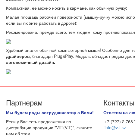
Компактная, её можно носить в кармане, как обычную ручку;
Малая площадь рабочей поверхности (мышку-ручку можно исполь
если вы любите работать в дороге);
Рекомендована, прежде всего, тем людям, кому противопоказан
Удобный аналог обычной компьютерной мыши! Особенно для те
драйверов
, благодаря Plug&Play. Модель обладает рядом дост
эргономичный дизайн.
Партнерам
Контакты
Мы будем рады сотрудничеству с Вами!
Ответим на л
Если у Вас есть предложения по
+7 (727) 2 768
дистрибуции продукции "ViTi(V-T)", скажите
info@v-t.kz
нам об этом.