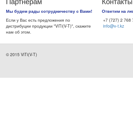
Партнерам
Контакты
Мы будем рады сотрудничеству с Вами!
Ответим на л
Если у Вас есть предложения по
+7 (727) 2 768
дистрибуции продукции "ViTi(V-T)", скажите
info@v-t.kz
нам об этом.
© 2015 ViTi(V-T)