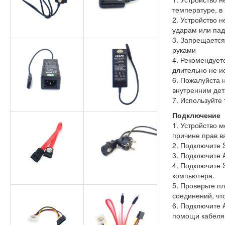
температуре, в
2. Устройство 
ударам или па
3. Запрещается
руками
4. Рекомендует
длительно не и
6. Пожалуйста 
внутренним дет
7. Используйте
Подключение
1. Устройство 
причине прав в
2. Подключите 
3. Подключите 
4. Подключите 
компьютера.
5. Проверьте п
соединений, чт
6. Подключите 
помощи кабеля