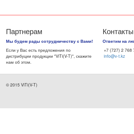
Партнерам
Контакты
Мы будем рады сотрудничеству с Вами!
Ответим на л
Если у Вас есть предложения по
+7 (727) 2 768
дистрибуции продукции "ViTi(V-T)", скажите
info@v-t.kz
нам об этом.
© 2015 ViTi(V-T)