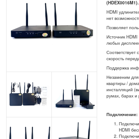
(HDEX0016M1).
HDMI удлинител
нет возможност
Позволяет поль
Источник HDMI 
любых дисплеев
Соответствует 
скорость перед
Поддержка инфр
Незаменим для 
квартиры / дома
инсталляций (в
румах, барах и 
Подключение:
Подключит
HDMI бес
Подключи