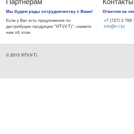
Партнерам
Контакты
Мы будем рады сотрудничеству с Вами!
Ответим на л
Если у Вас есть предложения по
+7 (727) 2 768
дистрибуции продукции "ViTi(V-T)", скажите
info@v-t.kz
нам об этом.
© 2015 ViTi(V-T)