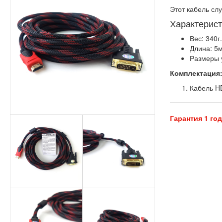
Этот кабель сл
Характерист
Вес: 340г
Длина: 5м
Размеры у
Комплектация
Кабель H
Гарантия 1 го